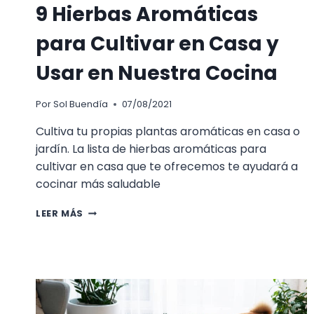
9 Hierbas Aromáticas
para Cultivar en Casa y
Usar en Nuestra Cocina
Por
Sol Buendía
07/08/2021
Cultiva tu propias plantas aromáticas en casa o
jardín. La lista de hierbas aromáticas para
cultivar en casa que te ofrecemos te ayudará a
cocinar más saludable
9
LEER MÁS
HIERBAS
AROMÁTICAS
PARA
CULTIVAR
EN
CASA
Y