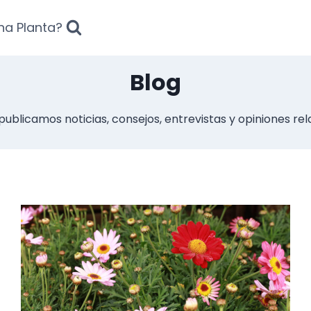
na Planta?
Blog
publicamos noticias, consejos, entrevistas y opiniones rel