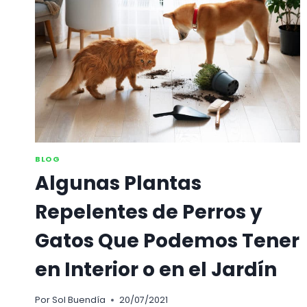
USAR
EN
NUESTRA
COCINA
BLOG
Algunas Plantas
Repelentes de Perros y
Gatos Que Podemos Tener
en Interior o en el Jardín
Por
Sol Buendía
20/07/2021