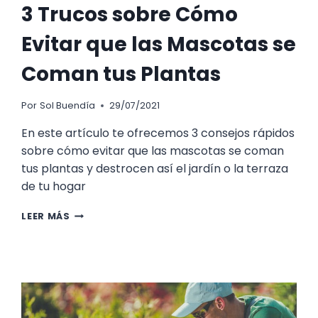
3 Trucos sobre Cómo
Evitar que las Mascotas se
Coman tus Plantas
Por
Sol Buendía
29/07/2021
En este artículo te ofrecemos 3 consejos rápidos
sobre cómo evitar que las mascotas se coman
tus plantas y destrocen así el jardín o la terraza
de tu hogar
3
LEER MÁS
TRUCOS
SOBRE
CÓMO
EVITAR
QUE
LAS
MASCOTAS