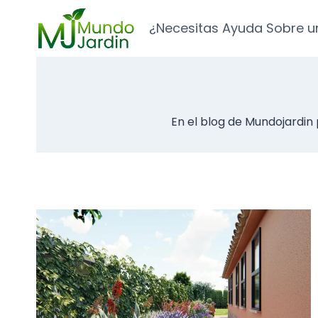
Saltar
al
¿Necesitas Ayuda Sobre u
contenido
En el blog de Mundojardin 