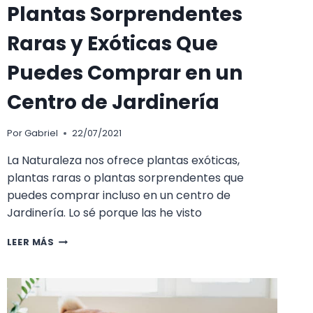
Plantas Sorprendentes
Raras y Exóticas Que
Puedes Comprar en un
Centro de Jardinería
Por
Gabriel
22/07/2021
La Naturaleza nos ofrece plantas exóticas,
plantas raras o plantas sorprendentes que
puedes comprar incluso en un centro de
Jardinería. Lo sé porque las he visto
PLANTAS
LEER MÁS
SORPRENDENTES
RARAS
Y
EXÓTICAS
QUE