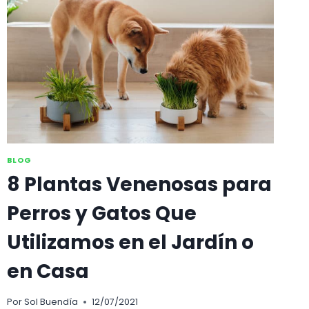
PUEDES
COMPRAR
EN
UN
CENTRO
DE
JARDINERÍA
BLOG
8 Plantas Venenosas para
Perros y Gatos Que
Utilizamos en el Jardín o
en Casa
Por
Sol Buendía
12/07/2021