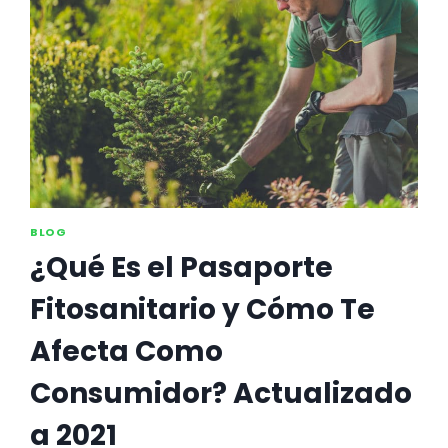
SE
COMAN
TUS
PLANTAS
BLOG
¿Qué Es el Pasaporte
Fitosanitario y Cómo Te
Afecta Como
Consumidor? Actualizado
a 2021