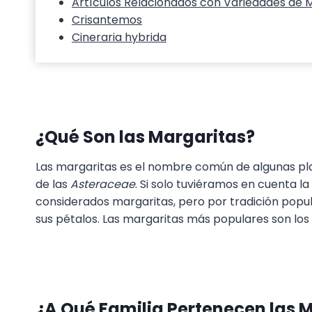
Artículos Relacionados con Variedades de 
Crisantemos
Cineraria hybrida
¿Qué Son las Margaritas?
Las margaritas es el nombre común de algunas plan
de las
Asteraceae
. Si solo tuviéramos en cuenta la
considerados margaritas, pero por tradición popul
sus pétalos. Las margaritas más populares son los a
¿A Qué Familia Pertenecen las 