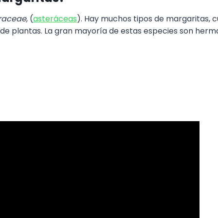
raceae
, (
asteráceas
). Hay muchos tipos de margaritas, c
 de plantas. La gran mayoría de estas especies son herma