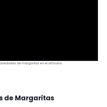
ariedades de margaritas en el artículos
s de Margaritas