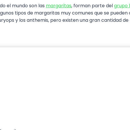
odo el mundo son las
margaritas
, forman parte del
grupo 
 algunos tipos de margaritas muy comunes que se pueden c
uryops y los anthemis, pero existen una gran cantidad de 