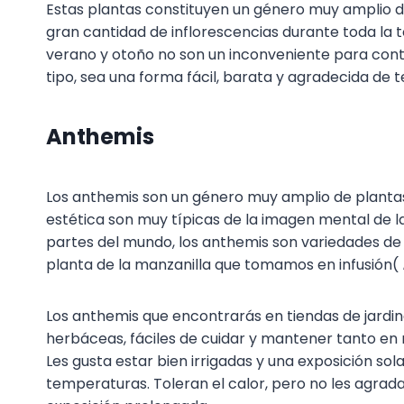
Estas plantas constituyen un género muy amplio des
gran cantidad de inflorescencias durante toda la 
verano y otoño no son un inconveniente para conti
tipo, sea una forma fácil, barata y agradecida de t
Anthemis
Los anthemis son un género muy amplio de planta
estética son muy típicas de la imagen mental de 
partes del mundo, los anthemis son variedades de 
planta de la manzanilla que tomamos en infusión(
Los anthemis que encontrarás en tiendas de jardin
herbáceas, fáciles de cuidar y mantener tanto en
Les gusta estar bien irrigadas y una exposición so
temperaturas. Toleran el calor, pero no les agra