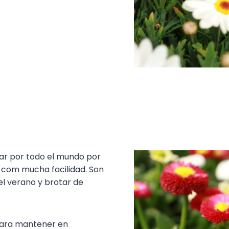
lar por todo el mundo por
n com mucha facilidad. Son
del verano y brotar de
para mantener en