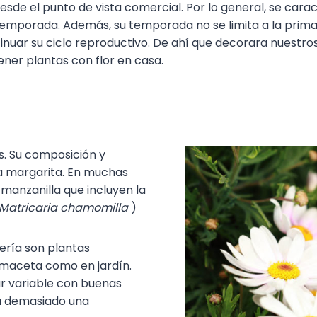
de el punto de vista comercial. Por lo general, se carac
temporada. Además, su temporada no se limita a la prima
nuar su ciclo reproductivo. De ahí que decorara nuestros
ener plantas con flor en casa.
s. Su composición y
la margarita. En muchas
manzanilla que incluyen la
Matricaria chamomilla
)
ería son plantas
 maceta como en jardín.
lar variable con buenas
da demasiado una