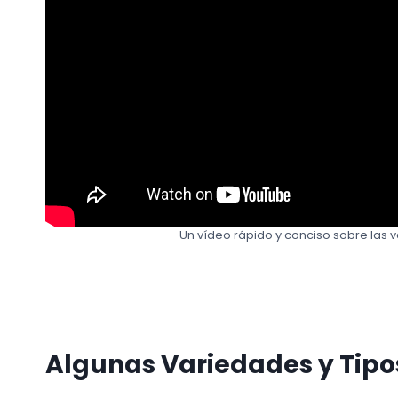
Un vídeo rápido y conciso sobre las v
Algunas Variedades y Tipo