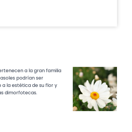
rtenecen a la gran familia
irasoles podrían ser
 la estética de su flor y
las dimorfotecas.