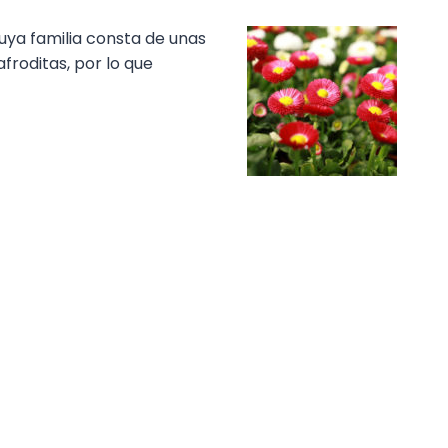
uya familia consta de unas
froditas, por lo que