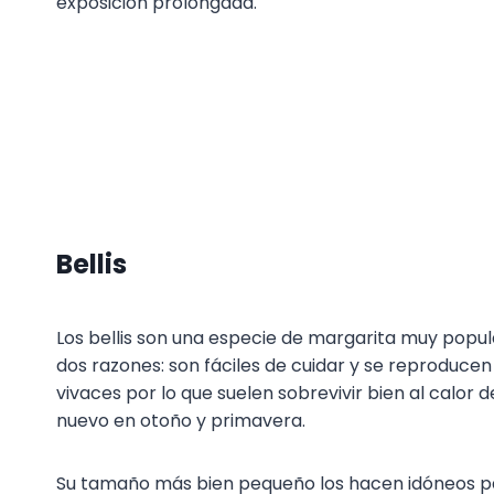
exposición prolongada.
Bellis
Los bellis son una especie de margarita muy popu
dos razones: son fáciles de cuidar y se reproduce
vivaces por lo que suelen sobrevivir bien al calor 
nuevo en otoño y primavera.
Su tamaño más bien pequeño los hacen idóneos 