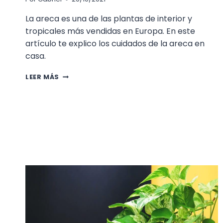
La areca es una de las plantas de interior y
tropicales más vendidas en Europa. En este
artículo te explico los cuidados de la areca en
casa.
LOS
LEER MÁS
CUIDADOS
DE
LA
ARECA