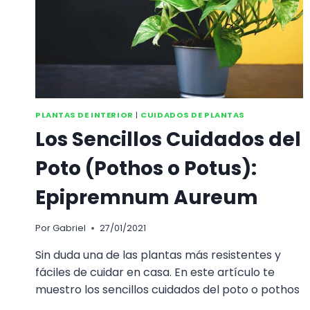
PLANTAS DE INTERIOR
|
CUIDADOS DE PLANTAS
Los Sencillos Cuidados del
Poto (Pothos o Potus):
Epipremnum Aureum
Por
Gabriel
27/01/2021
Sin duda una de las plantas más resistentes y
fáciles de cuidar en casa. En este artículo te
muestro los sencillos cuidados del poto o pothos