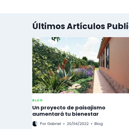
PLANTA
FÁCIL
DE
INTERIOR
Últimos Artículos Publ
BLOG
Un proyecto de paisajismo
aumentará tu bienestar
Por
Gabriel
20/04/2022
Blog