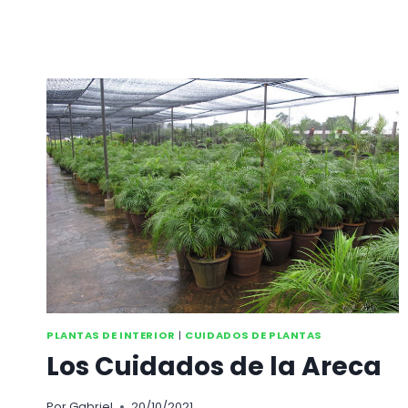
DE
AIRE
O
TILLANDSIAS
PLANTAS DE INTERIOR
|
CUIDADOS DE PLANTAS
Los Cuidados de la Areca
Por
Gabriel
20/10/2021