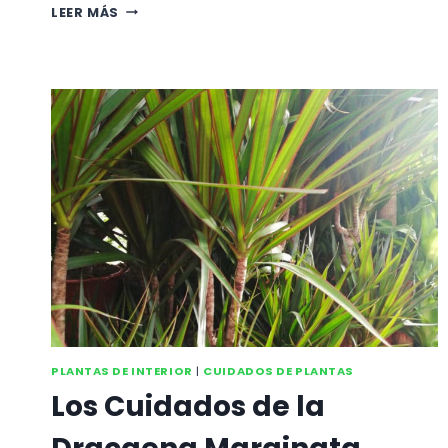
LOS
LEER MÁS
SENCILLOS
CUIDADOS
DEL
POTO
(POTHOS
O
POTUS):
EPIPREMNUM
AUREUM
PLANTAS DE INTERIOR
|
CUIDADOS DE PLANTAS
Los Cuidados de la