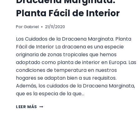
Dracaena Marginata.
Planta Fácil de Interior
Por
Gabriel
21/11/2020
Los Cuidados de la Dracaena Marginata. Planta
Fácil de Interior La dracaena es una especie
originaria de zonas tropicales que hemos
adoptado como planta de interior en Europa. Las
condiciones de temperatura en nuestros
hogares se adaptan bien a sus requisitos.
Además, los cuidados de la Dracaena Marginata,
que es la especia de la que…
LOS
LEER MÁS
CUIDADOS
DE
LA
DRACAENA
MARGINATA.