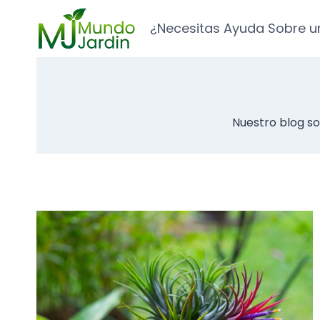
Saltar
al
¿Necesitas Ayuda Sobre u
contenido
Nuestro blog sob