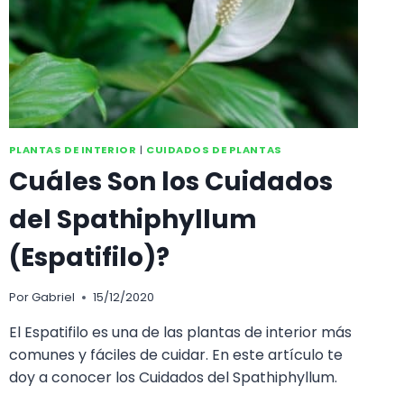
PLANTAS DE INTERIOR
|
CUIDADOS DE PLANTAS
Cuáles Son los Cuidados
del Spathiphyllum
(Espatifilo)?
Por
Gabriel
15/12/2020
El Espatifilo es una de las plantas de interior más
comunes y fáciles de cuidar. En este artículo te
doy a conocer los Cuidados del Spathiphyllum.