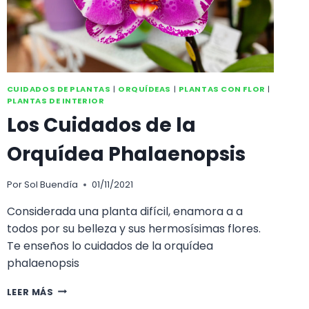
CUIDADOS DE PLANTAS
|
ORQUÍDEAS
|
PLANTAS CON FLOR
|
PLANTAS DE INTERIOR
Los Cuidados de la
Orquídea Phalaenopsis
Por
Sol Buendía
01/11/2021
Considerada una planta difícil, enamora a a
todos por su belleza y sus hermosísimas flores.
Te enseños lo cuidados de la orquídea
phalaenopsis
LOS
LEER MÁS
CUIDADOS