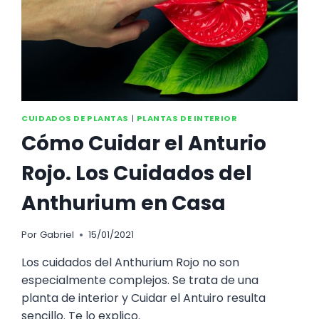
DE
LAS
PLANTAS
DE
INTERIOR
CUIDADOS DE PLANTAS
|
PLANTAS DE INTERIOR
Cómo Cuidar el Anturio
Rojo. Los Cuidados del
Anthurium en Casa
Por
Gabriel
15/01/2021
Los cuidados del Anthurium Rojo no son
especialmente complejos. Se trata de una
planta de interior y Cuidar el Antuiro resulta
sencillo. Te lo explico.