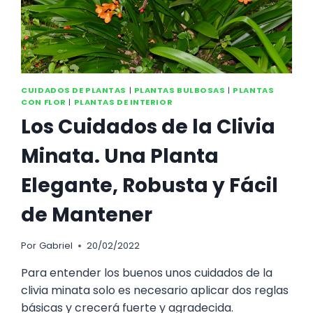
CUIDADOS DE PLANTAS
|
PLANTAS BULBOSAS
|
PLANTAS
CON FLOR
|
PLANTAS DE INTERIOR
Los Cuidados de la Clivia
Minata. Una Planta
Elegante, Robusta y Fácil
de Mantener
Por
Gabriel
20/02/2022
Para entender los buenos unos cuidados de la
clivia minata solo es necesario aplicar dos reglas
básicas y crecerá fuerte y agradecida.