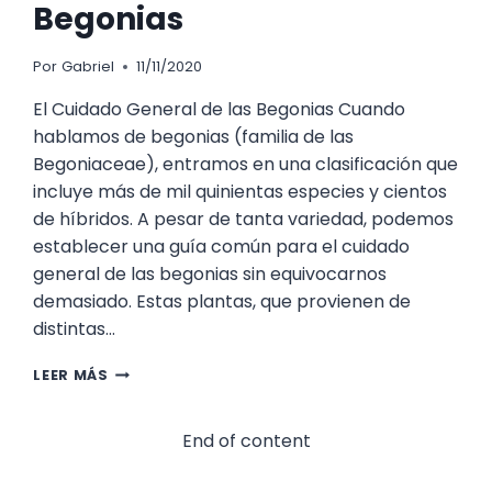
Begonias
Por
Gabriel
11/11/2020
El Cuidado General de las Begonias Cuando
hablamos de begonias (familia de las
Begoniaceae), entramos en una clasificación que
incluye más de mil quinientas especies y cientos
de híbridos. A pesar de tanta variedad, podemos
establecer una guía común para el cuidado
general de las begonias sin equivocarnos
demasiado. Estas plantas, que provienen de
distintas…
EL
LEER MÁS
CUIDADO
GENERAL
DE
End of content
LAS
BEGONIAS