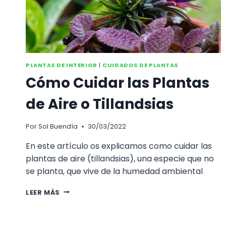
PLANTAS DE INTERIOR
|
CUIDADOS DE PLANTAS
Cómo Cuidar las Plantas
de Aire o Tillandsias
Por
Sol Buendía
30/03/2022
En este artículo os explicamos como cuidar las
plantas de aire (tillandsias), una especie que no
se planta, que vive de la humedad ambiental
CÓMO
LEER MÁS
CUIDAR
LAS
PLANTAS