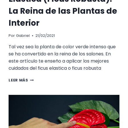
La Reina de las Plantas de
Interior
Por
Gabriel
21/02/2021
Tal vez sea la planta de color verde intenso que
se ha convertido en la reina de los salones. En
este artículo te enseño a aplicar los mejores
cuidados del ficus elastica o ficus robusta
LOS
LEER MÁS
CUIDADOS
DEL
FICUS
ELASTICA
(FICUS
ROBUSTA).
LA
REINA