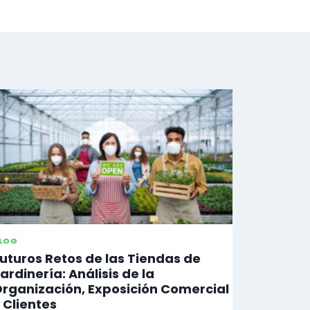
LOG
uturos Retos de las Tiendas de
ardinería: Análisis de la
rganización, Exposición Comercial
 Clientes